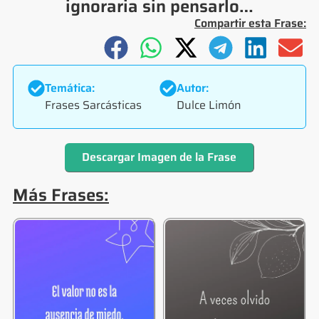
ignoraria sin pensarlo…
Compartir esta Frase:
Temática:
Autor:
Frases Sarcásticas
Dulce Limón
Descargar Imagen de la Frase
Más Frases: