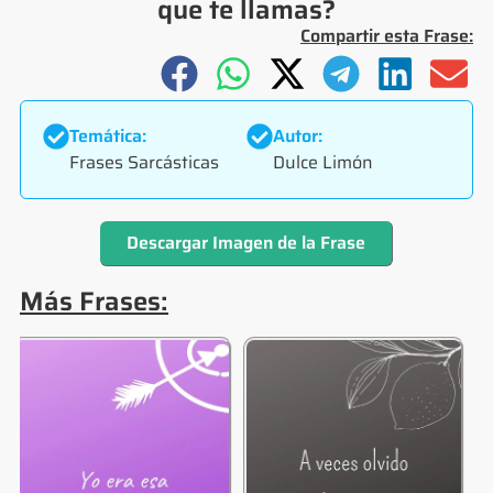
que te llamas?
Compartir esta Frase:
Temática:
Autor:
Frases Sarcásticas
Dulce Limón
Descargar Imagen de la Frase
Más Frases: