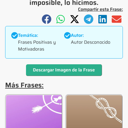
imposible, lo hicimos.
Compartir esta Frase:
Temática:
Autor:
Frases Positivas y
Autor Desconocido
Motivadoras
Descargar Imagen de la Frase
Más Frases: