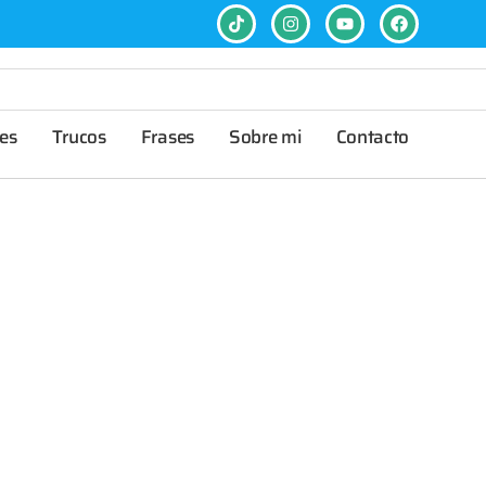
es
Trucos
Frases
Sobre mi
Contacto