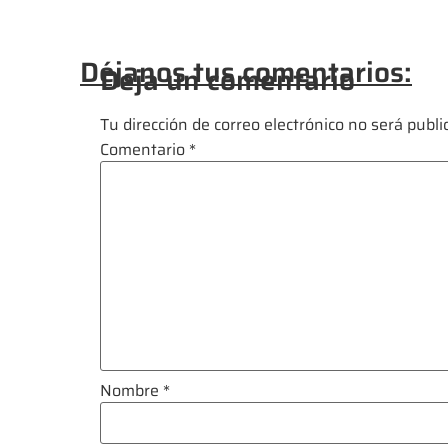
Déjanos tus comentarios:
Deja un comentario
Tu dirección de correo electrónico no será publi
Comentario
*
Nombre
*