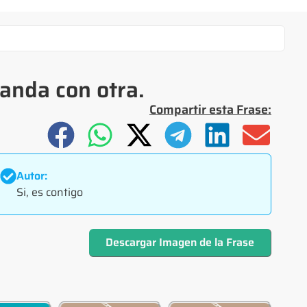
anda con otra.
Compartir esta Frase:
Autor:
Si, es contigo
Descargar Imagen de la Frase