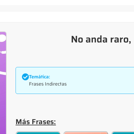
No anda raro, 
Temática:
Frases Indirectas
Más Frases: