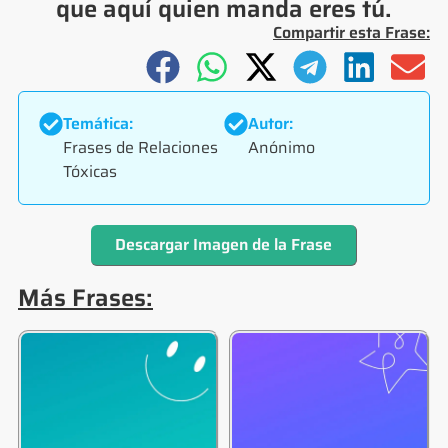
que aquí quien manda eres tú.
Compartir esta Frase:
Temática:
Autor:
Frases de Relaciones
Anónimo
Tóxicas
Descargar Imagen de la Frase
Más Frases: