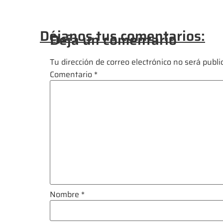
Déjanos tus comentarios:
Deja un comentario
Tu dirección de correo electrónico no será publi
Comentario
*
Nombre
*