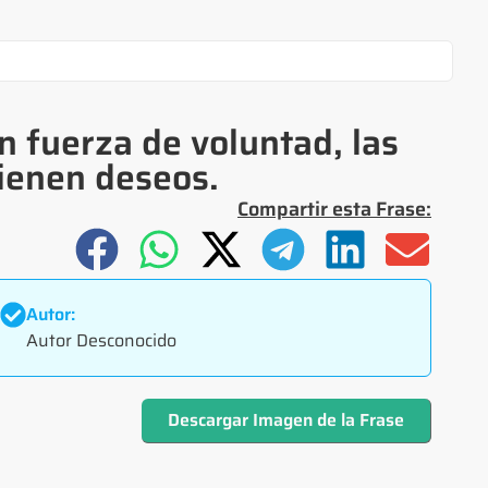
 fuerza de voluntad, las
tienen deseos.
Compartir esta Frase:
Autor:
Autor Desconocido
Descargar Imagen de la Frase