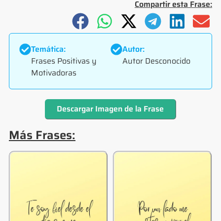
Compartir esta Frase:
Temática:
Autor:
Frases Positivas y
Autor Desconocido
Motivadoras
Descargar Imagen de la Frase
Más Frases: