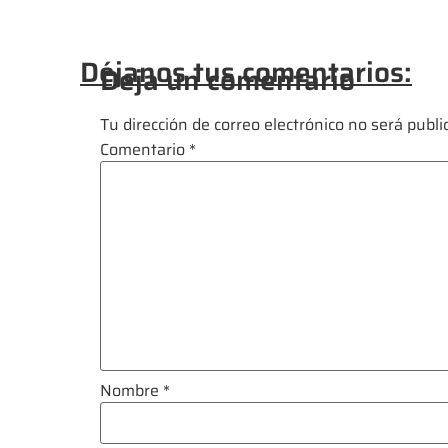
Déjanos tus comentarios:
Deja un comentario
Tu dirección de correo electrónico no será publi
Comentario
*
Nombre
*