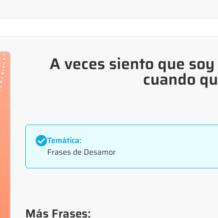
A veces siento que soy
cuando qui
Temática:
Frases de Desamor
Más Frases: