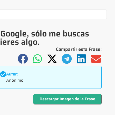
 Google, sólo me buscas
eres algo.
Compartir esta Frase:
Autor:
Anónimo
Descargar Imagen de la Frase