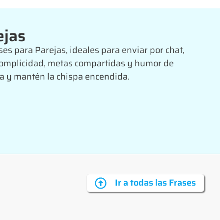
ejas
ases para Parejas, ideales para enviar por chat,
e complicidad, metas compartidas y humor de
ja y mantén la chispa encendida.
Ir a todas las Frases