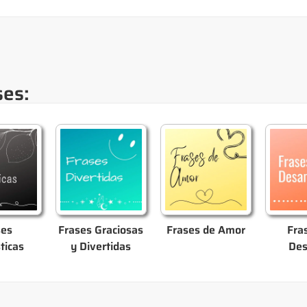
ses:
ses
Frases Graciosas
Frases de Amor
Fra
ticas
y Divertidas
De