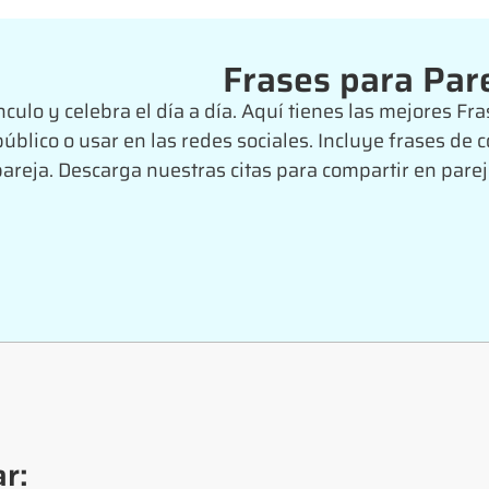
Frases para Par
nculo y celebra el día a día. Aquí tienes las mejores Fr
público o usar en las redes sociales. Incluye frases d
pareja. Descarga nuestras citas para compartir en pare
r: