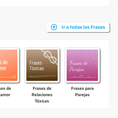
Ir a todas las Frases
ses de
Frases de
Frases para
samor
Relaciones
Parejas
Tóxicas