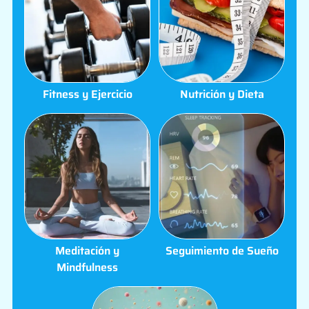
Fitness y Ejercicio
Nutrición y Dieta
Meditación y
Seguimiento de Sueño
Mindfulness