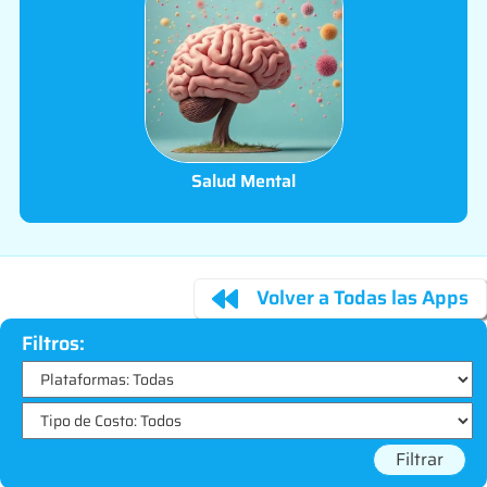
Salud Mental
Volver a Todas las Apps
Filtros:
Filtrar