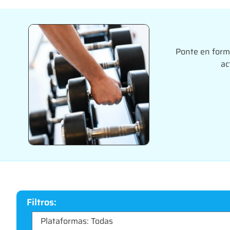
Ponte en forma
ac
Filtros: