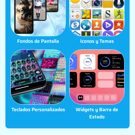
Fondos de Pantalla
Iconos y Temas
Teclados Personalizados
Widgets y Barra de
Estado