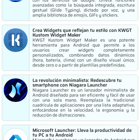
con los servicios de Google. Ofrece funciones
avanzadas como la búsqueda integrada, escritura
gestual (Glide Typing), dictado por voz, y una
amplia biblioteca de emojis, GIFs y stickers.
Crea Widgets que reflejan tu estilo con KWGT
Kustom Widget Maker
KWGT Kustom Widget Maker es una potente
herramienta para Android que permite a los
usuarios crear widgets completamente
personalizados, combinando datos dinámicos
(hora, batería, clima) con un diseño visual único,
desde cero o a partir de plantillas predefinidas.
La revolución minimalista: Redescubre tu
smartphone con Niagara Launcher
Niagara Launcher es un lanzador minimalista de
Android diseñado para ser eficiente y fácil de usar
con una sola mano. Reemplaza la tradicional
cuadrícula de aplicaciones por una lista adaptativa,
enfocándose en la velocidad, la ergonomía y la
reducción de distracciones.
Microsoft Launcher: Lleva la productividad de
tu PC a tu Android