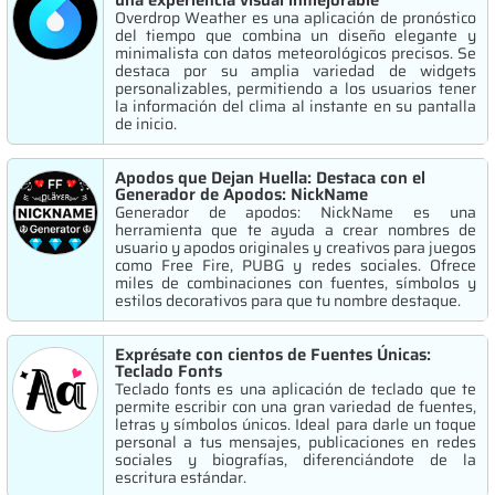
una experiencia visual inmejorable
Overdrop Weather es una aplicación de pronóstico
del tiempo que combina un diseño elegante y
minimalista con datos meteorológicos precisos. Se
destaca por su amplia variedad de widgets
personalizables, permitiendo a los usuarios tener
la información del clima al instante en su pantalla
de inicio.
Apodos que Dejan Huella: Destaca con el
Generador de Apodos: NickName
Generador de apodos: NickName es una
herramienta que te ayuda a crear nombres de
usuario y apodos originales y creativos para juegos
como Free Fire, PUBG y redes sociales. Ofrece
miles de combinaciones con fuentes, símbolos y
estilos decorativos para que tu nombre destaque.
Exprésate con cientos de Fuentes Únicas:
Teclado Fonts
Teclado fonts es una aplicación de teclado que te
permite escribir con una gran variedad de fuentes,
letras y símbolos únicos. Ideal para darle un toque
personal a tus mensajes, publicaciones en redes
sociales y biografías, diferenciándote de la
escritura estándar.