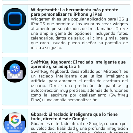
Widgetsmith: La herramienta más potente
para personalizar tu iPhone y iPad
Widgetsmith es una popular aplicación para iOS y
iPadOS que permite a los usuarios crear widgets
altamente personalizados de tres tamaños. Ofrece
una amplia gama de opciones, incluyendo fotos,
calendarios, datos de salud, el clima y más, para
que cada usuario pueda diseñar su pantalla de
inicio a su gusto.
SwiftKey Keyboard: El teclado inteligente que
aprende y se adapta a ti
SwiftKey Keyboard, desarrollado por Microsoft, es
un teclado inteligente que utiliza inteligencia
artificial para aprender el estilo de escritura del
usuario. Ofrece una predicción de palabras y
autocorrección muy precisas, además de funciones
como la escritura por deslizamiento (SwiftKey
Flow) y una amplia personalización.
Gboard: El teclado inteligente que lo tiene
todo, directo desde Google
Gboard es el teclado oficial de Google, conocido por
su velocidad, fiabilidad y una profunda integración