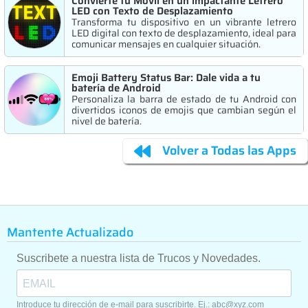
Convierte tu Móvil en un impactante Letrero
LED con Texto de Desplazamiento
Transforma tu dispositivo en un vibrante letrero
LED digital con texto de desplazamiento, ideal para
comunicar mensajes en cualquier situación.
Emoji Battery Status Bar: Dale vida a tu
batería de Android
Personaliza la barra de estado de tu Android con
divertidos iconos de emojis que cambian según el
nivel de batería.
Volver a Todas las Apps
Mantente Actualizado
Suscribete a nuestra lista de Trucos y Novedades.
Introduce tu dirección de e-mail para suscribirte. Ej.: abc@xyz.com